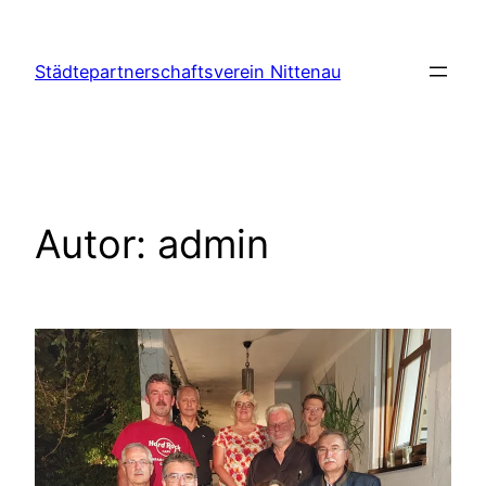
Zum
Inhalt
Städtepartnerschaftsverein Nittenau
springen
Autor:
admin