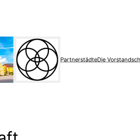
Partnerstädte
Die Vorstandsch
aft