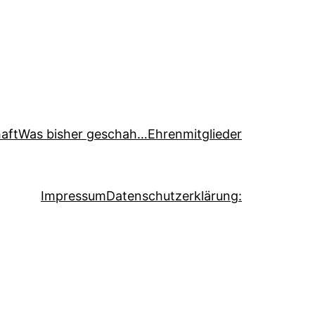
aft
Was bisher geschah…
Ehrenmitglieder
Impressum
Datenschutzerklärung: