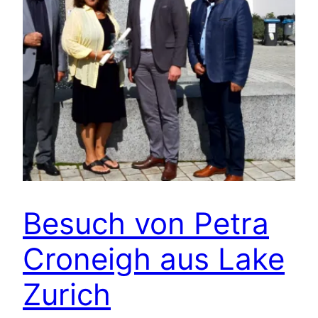
Besuch von Petra
Croneigh aus Lake
Zurich