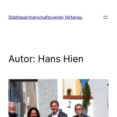
Zum
Inhalt
Städtepartnerschaftsverein Nittenau
springen
Autor:
Hans Hien