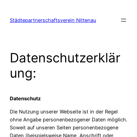
Zum
Inhalt
Städtepartnerschaftsverein Nittenau
springen
Datenschutzerklär
ung:
Datenschutz
Die Nutzung unserer Webseite ist in der Regel
ohne Angabe personenbezogener Daten möglich.
Soweit auf unseren Seiten personenbezogene
Daten (beispielsweise Name, Anschrift oder