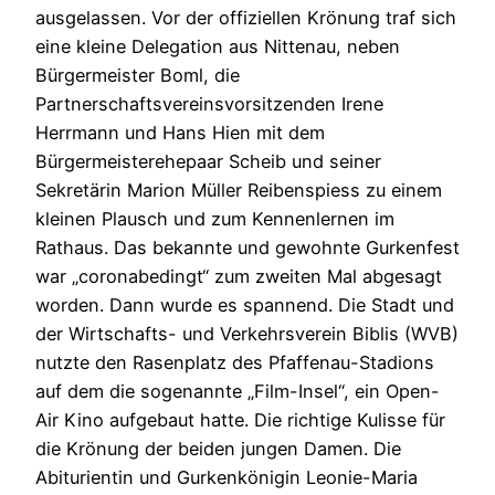
ausgelassen. Vor der offiziellen Krönung traf sich
eine kleine Delegation aus Nittenau, neben
Bürgermeister Boml, die
Partnerschaftsvereinsvorsitzenden Irene
Herrmann und Hans Hien mit dem
Bürgermeisterehepaar Scheib und seiner
Sekretärin Marion Müller Reibenspiess zu einem
kleinen Plausch und zum Kennenlernen im
Rathaus. Das bekannte und gewohnte Gurkenfest
war „coronabedingt“ zum zweiten Mal abgesagt
worden. Dann wurde es spannend. Die Stadt und
der Wirtschafts- und Verkehrsverein Biblis (WVB)
nutzte den Rasenplatz des Pfaffenau-Stadions
auf dem die sogenannte „Film-Insel“, ein Open-
Air Kino aufgebaut hatte. Die richtige Kulisse für
die Krönung der beiden jungen Damen. Die
Abiturientin und Gurkenkönigin Leonie-Maria