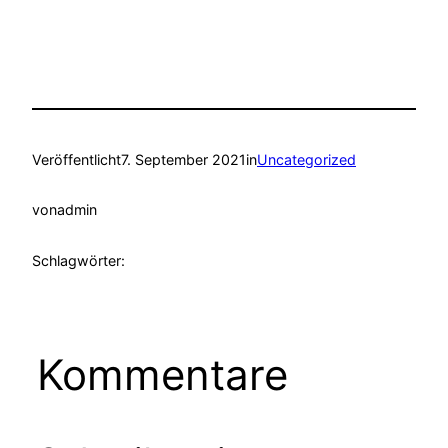
Veröffentlicht
7. September 2021
in
Uncategorized
von
admin
Schlagwörter:
Kommentare